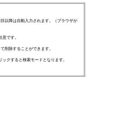
回目以降は自動入力されます。（ブラウザが
任意です。
って削除することができます。
リックすると検索モードとなります。